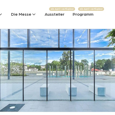
ab April verfügbar
ab April verfügbar
Die Messe
Aussteller
Programm