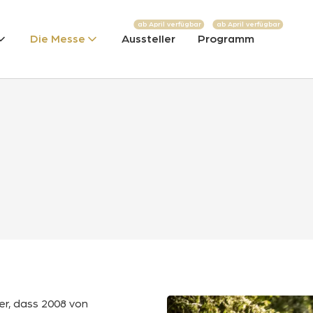
ab April verfügbar
ab April verfügbar
Die Messe
Aussteller
Programm
er, dass 2008 von