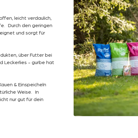
ffen, leicht verdaulich,
fe. Durch den geringen
eignet und sorgt für
odukten, über Futter bei
 Leckerlies - gurbe hat
 Kauen & Einspeicheln
ürliche Weise. In
ht nur gut für dein