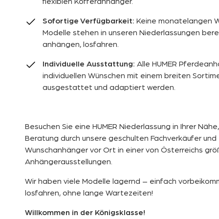
flexiblen Kofferanhänger.
Sofortige Verfügbarkeit:
Keine monatelangen Wa
Modelle stehen in unseren Niederlassungen bere
anhängen, losfahren.
Individuelle Ausstattung:
Alle HUMER Pferdeanh
individuellen Wünschen mit einem breiten Sortim
ausgestattet und adaptiert werden.
Besuchen Sie eine HUMER Niederlassung in Ihrer Nähe, 
Beratung durch unsere geschulten Fachverkäufer und 
Wunschanhänger vor Ort in einer von Österreichs grö
Anhängerausstellungen.
Wir haben viele Modelle lagernd – einfach vorbeiko
losfahren, ohne lange Wartezeiten!
Willkommen in der Königsklasse!