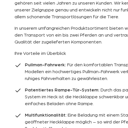
gehören seit vielen Jahren zu unseren Kunden. Wir k
unserer Zielgruppe genau und entwickeln nicht nur fun
allem schonende Transportlösungen für die Tiere.
In unserem umfangreichen Produktsortiment bieten w
den Transport von ein bis zwei Pferden an und vertra
Qualität der zugelieferten Komponenten.
Ihre Vorteile im Überblick
Pullman-Fahrwerk:
Für den komfortablen Transpo
Modellen ein hochwertiges Pullman-Fahrwerk ver
ruhiges Fahrverhalten zu gewährleisten.
Patentiertes Rampe-Tür-System:
Durch das pa
System im Heck ist die Heckklappe schwenkbar u
einfaches Beladen ohne Rampe.
Multifunktionalität:
Eine Beladung mit einem Stapl
geöffneter Heckklappe möglich – so wird der Pfe