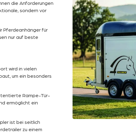
ennen die Anforderungen
ktionale, sondern vor
ir Pferdeanhänger für
uen nur auf beste
rt wird in vielen
baut, um ein besonders
tentierte Rampe-Tür-
nd ermöglicht ein
er ist bei seitlich
rdetrailer zu einem