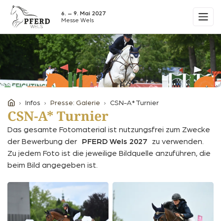
6. – 9. Mai 2027
Messe Wels
Infos
Presse: Galerie
CSN-A* Turnier
CSN-A* Turnier
Das gesamte Fotomaterial ist nutzungsfrei zum Zwecke
der Bewerbung der
PFERD Wels 2027
zu verwenden.
Zu jedem Foto ist die jeweilige Bildquelle anzuführen, die
beim Bild angegeben ist.