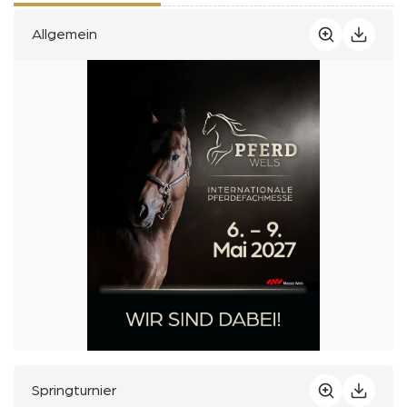
Allgemein
Springturnier