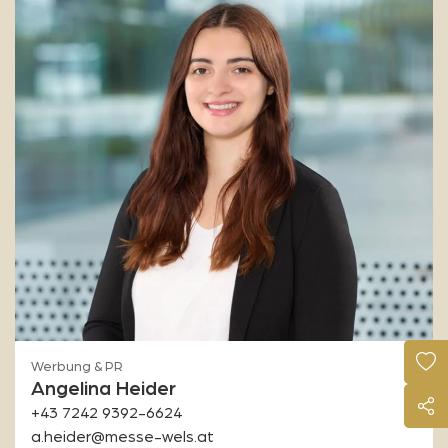
Werbung & PR
Angelina Heider
+43 7242 9392-6624
a.heider@messe-wels.at